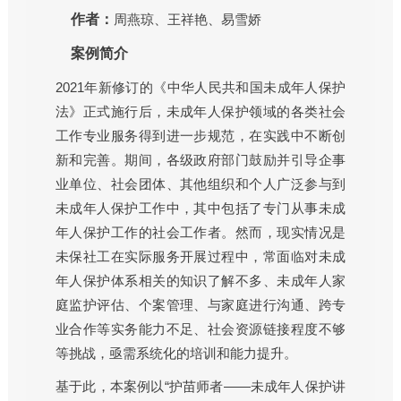
作者：
周燕琼、王祥艳、易雪娇
案例简介
2021年新修订的《中华人民共和国未成年人保护
法》正式施行后，未成年人保护领域的各类社会
工作专业服务得到进一步规范，在实践中不断创
新和完善。期间，各级政府部门鼓励并引导企事
业单位、社会团体、其他组织和个人广泛参与到
未成年人保护工作中，其中包括了专门从事未成
年人保护工作的社会工作者。然而，现实情况是
未保社工在实际服务开展过程中，常面临对未成
年人保护体系相关的知识了解不多、未成年人家
庭监护评估、个案管理、与家庭进行沟通、跨专
业合作等实务能力不足、社会资源链接程度不够
等挑战，亟需系统化的培训和能力提升。
基于此，本案例以“护苗师者——未成年人保护讲