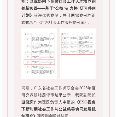
能：企业协同下高级社会工作人才培养的
创新实践——基于“公益‘洁’力棒”研习共创
计划》
获评优秀案例，并且两篇案例均正
式收录至《广东社会工作服务案例库》。
同期，广东省社会工作师联合会2025年度
研究课题结题评审结果公示，我院副院长
游晓庆
作为课题负责人申报的
《ESG视角
下新时期社会工作与公益慈善协同发展机
制研究》
课题顺利通过结题。