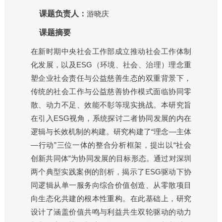
课题负责人：
游晓庆
课题摘要
在新时期中央社会工作部成立推动社会工作体制
化发展，以及ESG（环境、社会、治理）理念重
塑企业社会责任与公益慈善生态的双重背景下，
传统的社会工作与公益慈善协作模式面临协同零
散、动力不足、效能不彰等现实挑战。本研究旨
在引入ESG视角，系统探讨二者协同发展的内在
逻辑与长效机制的构建。研究构建了“理念—主体
—行动”三位一体的整合分析框架，提出以“社会
创新共同体”为协同发展的目标形态。通过对深圳
两个典型实践案例的剖析，揭示了ESG驱动下协
同逻辑从单一服务向综合价值创造、从零散项目
向生态化共建的根本性重构。在此基础上，研究
设计了涵盖价值共鸣与利益共生双轮驱动的动力