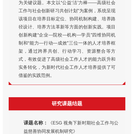
为关键议题。本文以“公益‘洁’力棒——高级社会
工作与社会创新研习共创计划”为案例，系统呈现
该项目在培养目标定位、协同机制构建、培养路
径设计、培养方法革新等方面的创新实践。项目
创新构建“企业—院校—机构—学员”四维协同机
制和“能力—行动—成效”三位一体的人才培养框
架，通过跨界共创、行动学习、资源整合等方
式，有效促进了高级社会工作人才的能力跃升和
实务转化，为新时代社会工作人才培养提供了可
借鉴的实践范例。
研究课题结题
课题名称：
《ESG 视角下新时期社会工作与公
益慈善协同发展机制研究》