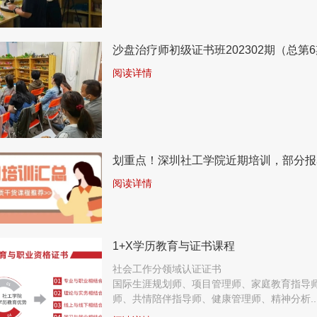
沙盘治疗师初级证书班202302期（总第6
阅读详情
划重点！深圳社工学院近期培训，部分报
阅读详情
1+X学历教育与证书课程
社会工作分领域认证证书
国际生涯规划师、项目管理师、家庭教育指导
师、共情陪伴指导师、健康管理师、精神分析..