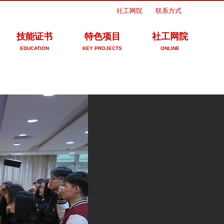
社工网院
联系方式
技能证书
特色项目
社工网院
EDUCATION
KEY PROJECTS
ONLINE