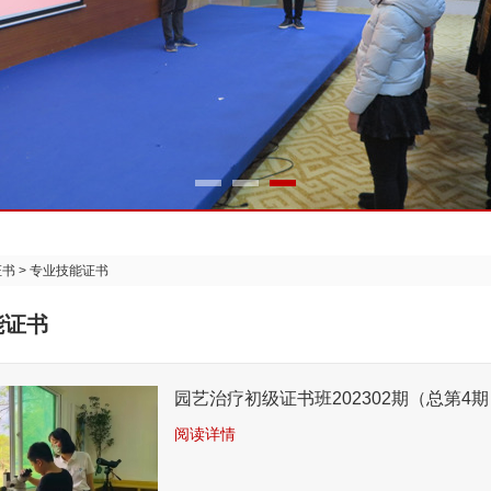
证书
>
专业技能证书
能证书
园艺治疗初级证书班202302期（总第4
阅读详情