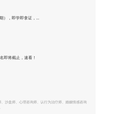
期），即学即拿证，...
名即将截止，速看！
师、沙盘师、心理咨询师、认行为治疗师、婚姻情感咨询
.