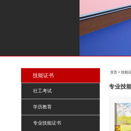
首页
>
技能
技能证书
专业技
社工考试
学历教育
专业技能证书