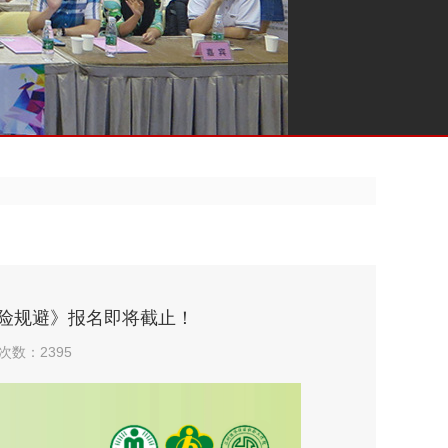
风险规避》报名即将截止！
次数：2395